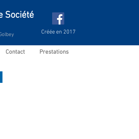
e Société
Créée en 2017
Golbey
Contact
Prestations