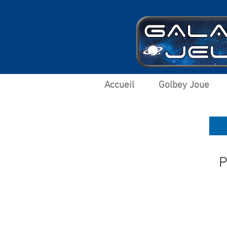
Accueil
Golbey Joue
P