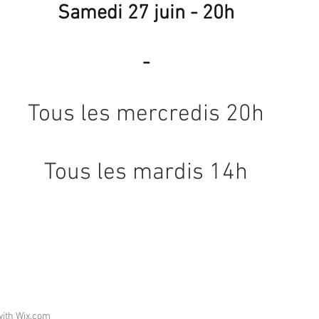
Samedi 27 juin - 20h
-
Tous les mercredis 20h
Tous les mardis 14h
with
Wix.com